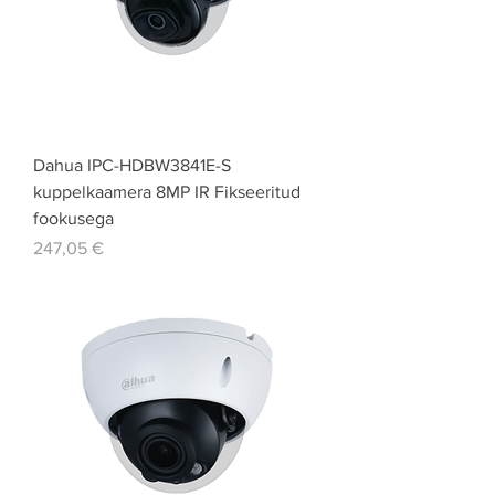
Dahua IPC-HDBW3841E-S
kuppelkaamera 8MP IR Fikseeritud
fookusega
Price
247,05 €