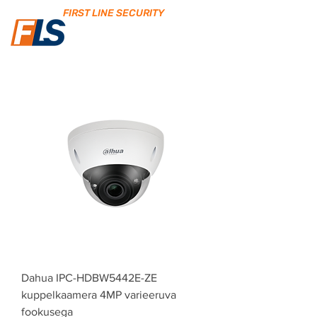
FIRST LINE SECURITY
Dahua IPC-HDBW5442E-ZE
kuppelkaamera 4MP varieeruva
fookusega