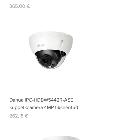
Price
365,00 €
Dahua IPC-HDBW5442R-ASE
kuppelkaamera 4MP fikseeritud
Price
262,18 €