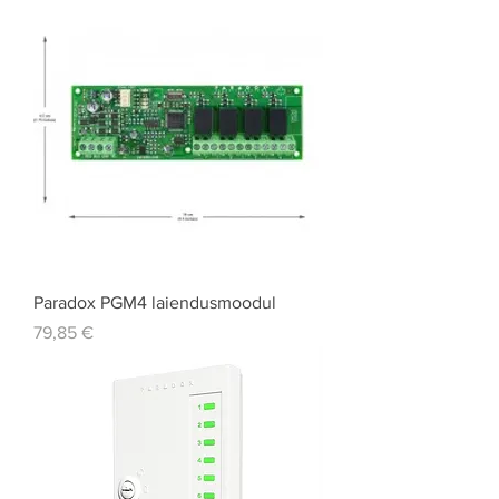
Paradox PGM4 laiendusmoodul
Price
79,85 €