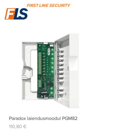
FIRST LINE SECURITY
Paradox laiendusmoodul PGM82
Price
110,80 €