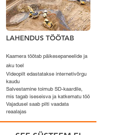
LAHENDUS TÖÖTAB
Kaamera töötab päikesepaneelide ja
aku toel
Videopilt edastatakse internetivõrgu
kaudu
Salvestamine toimub SD-kaardile,
mis tagab iseseisva ja katkematu töö
Vajadusel saab pilti vaadata
reaalajas