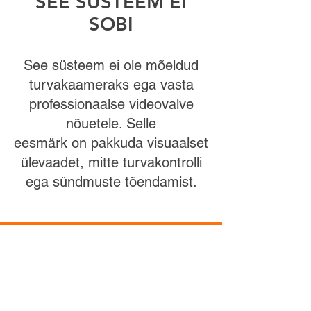
SEE SÜSTEEM EI
SOBI
See süsteem ei ole mõeldud
turvakaameraks ega vasta
professionaalse videovalve
nõuetele. Selle
eesmärk on pakkuda visuaalset
ülevaadet, mitte turvakontrolli
ega sündmuste tõendamist.