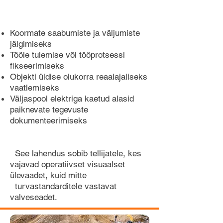
Koormate saabumiste ja väljumiste
jälgimiseks
Tööle tulemise või tööprotsessi
fikseerimiseks
Objekti üldise olukorra reaalajaliseks
vaatlemiseks
Väljaspool elektriga kaetud alasid
paiknevate tegevuste
dokumenteerimiseks
See lahendus sobib tellijatele, kes
vajavad operatiivset visuaalset
ülevaadet, kuid mitte
turvastandarditele vastavat
valveseadet.