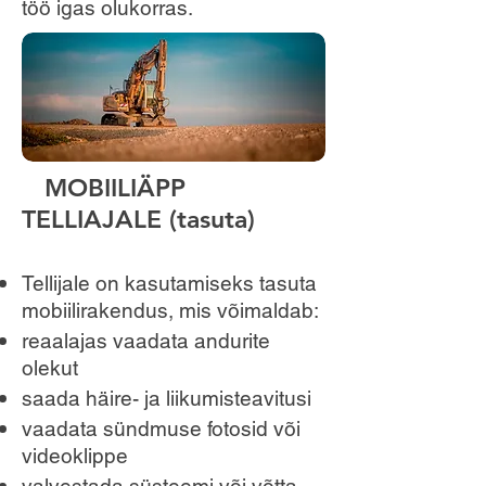
töö igas olukorras.
MOBIILIÄPP
TELLIAJALE (tasuta)
Tellijale on kasutamiseks tasuta
mobiilirakendus, mis võimaldab:
reaalajas vaadata andurite
olekut
saada häire- ja liikumisteavitusi
vaadata sündmuse fotosid või
videoklippe