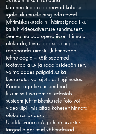
Süsteemi liikumisandurid
kaameratega reageerivad koheselt
igale liikumisele ning edastavad
juhtimiskeskusele nii häiresignaali kui
ka lühivideosalvestuse sündmusest.
See võimaldab operatiivselt hinnata
olukorda, tuvastada sissetung ja
reageerida kiiresti. Juhtmevaba
tehnoloogia – kõik seadmed
töötavad aku- ja raadiosidepõhiselt,
võimaldades paigaldust ka
keerukates või ajutistes tingimustes.
Kaameraga liikumisandurid –
liikumise tuvastamisel edastab
süsteem juhtimiskeskusele foto või
videoklipi, mis aitab koheselt hinnata
olukorra tõsidust.
Usaldusväärne AI-põhine tuvastus –
targad algoritmid vähendavad