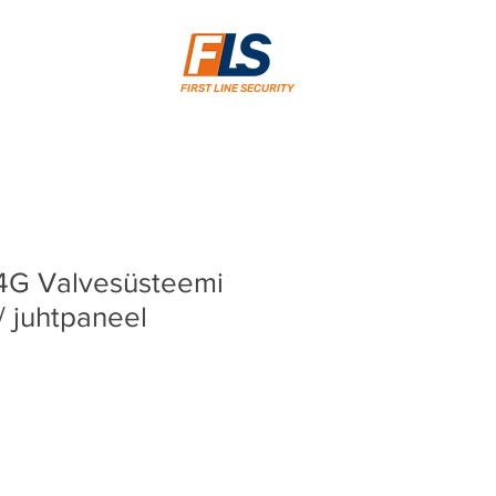
FIRST LINE SECURITY
4G Valvesüsteemi
 juhtpaneel
rice