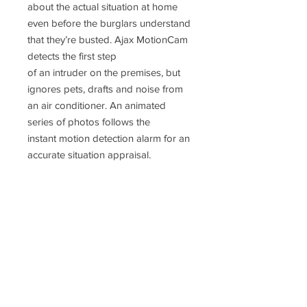
about the actual situation at home
even before the burglars understand
that they’re busted. Ajax MotionCam
detects the first step
of an intruder on the premises, but
ignores pets, drafts and noise from
an air conditioner. An animated
series of photos follows the
instant motion detection alarm for an
accurate situation appraisal.
* MotionCam detector requires Hub-
2 for operation
* Doesn’t support Rex