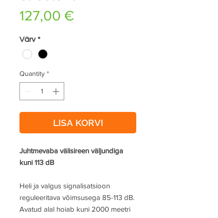
Price
127,00 €
Värv
*
Quantity
*
LISA KORVI
Juhtmevaba välisireen väljundiga
kuni 113 dB
Heli ja valgus signalisatsioon
reguleeritava võimsusega 85-113 dB.
Avatud alal hoiab kuni 2000 meetri