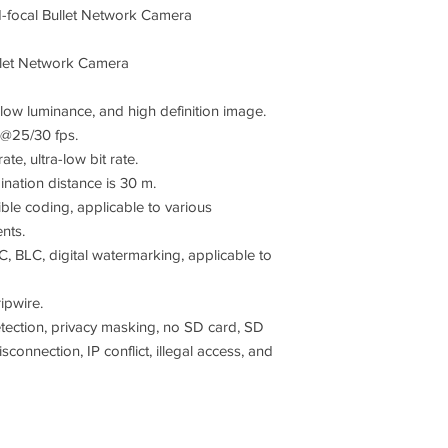
focal Bullet Network Camera
llet Network Camera
ow luminance, and high definition image.
 @25/30 fps.
e, ultra-low bit rate.
mination distance is 30 m.
le coding, applicable to various
nts.
 BLC, digital watermarking, applicable to
ripwire.
tection, privacy masking, no SD card, SD
sconnection, IP conflict, illegal access, and