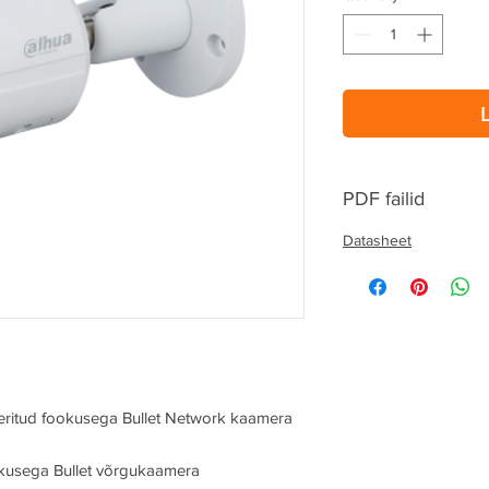
PDF failid
Datasheet
ritud fookusega Bullet Network kaamera
okusega Bullet võrgukaamera