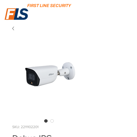
FIRST LINE SECURITY
SKU: 2211102201