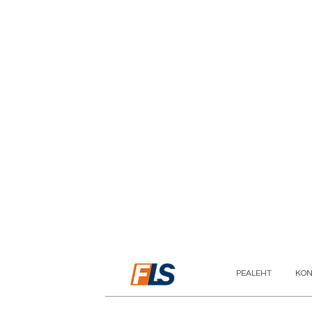
PEALEHT
KON
FIRST LINE SECURITY