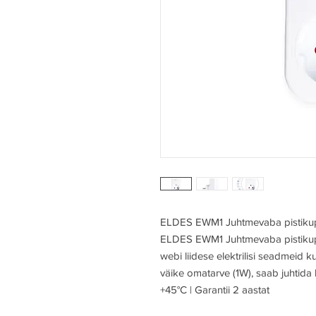
ELDES EWM1 Juhtmevaba pistiku
ELDES EWM1 Juhtmevaba pistikupesa
webi liidese elektrilisi seadmeid 
väike omatarve (1W), saab juhtida
+45°C | Garantii 2 aastat