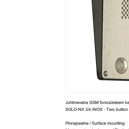
Juhtmevaba GSM fonosüsteem k
SOLO-NX 2/s INOX - Two button
Pinnapealne / Surface mounting