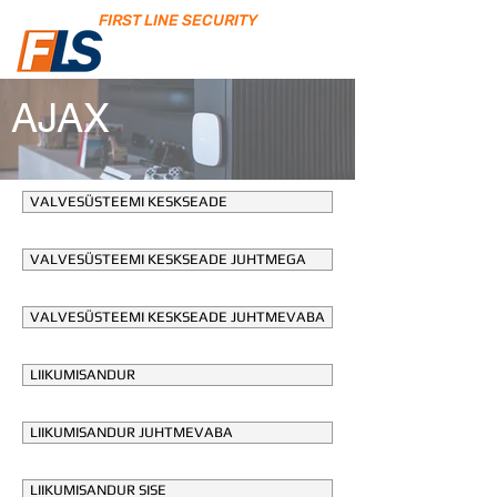
FIRST LINE SECURITY
AJAX
VALVESÜSTEEMI KESKSEADE
VALVESÜSTEEMI KESKSEADE JUHTMEGA
VALVESÜSTEEMI KESKSEADE JUHTMEVABA
LIIKUMISANDUR
LIIKUMISANDUR JUHTMEVABA
LIIKUMISANDUR SISE